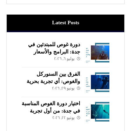
Latest Posts
دورة غوص للمبتدئين في
جدة: البرامج والأسعار
يوليو ٦, ٢٠٢٦
وخطوات التسجيل
الفرق بين السنوركل
والغوص: أي تجربة بحرية
يونيو ٢٩, ٢٠٢٦
تناسبك في جدة؟
اختيار دورة الغوص المناسبة
في جدة: من أول تجربة
يونيو ٢٢, ٢٠٢٦
إلى المسار الاحترافي