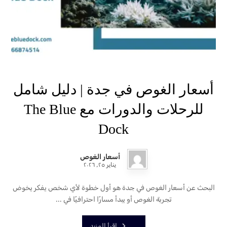
أسعار الغوص في جدة | دليل شامل
للرحلات والدورات مع The Blue
Dock
أسعار الغوص
يناير ٢٥, ٢٠٢٦
البحث عن أسعار الغوص في جدة هو أول خطوة لأي شخص يفكر يخوض
تجربة الغوص أو يبدأ مسارًا احترافيًا في ...
اقرأ المزيد