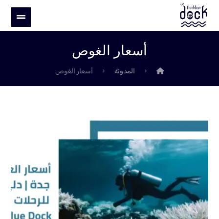
أسعار الغوص
المدونة
أسعار الغوص